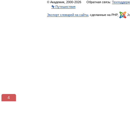
© Академик, 2000-2026
Обратная связь:
Техподдерж
👣 Путешествия
Экспорт словарей на сайты
, сделанные на PHP,
Jo
3