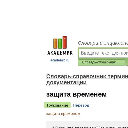
Словари и энциклоп
academic.ru
Словарь-справочник терминов нормативно-технической документации
Словарь-справочник термин
документации
защита временем
Толкование
Перевод
защита
временем