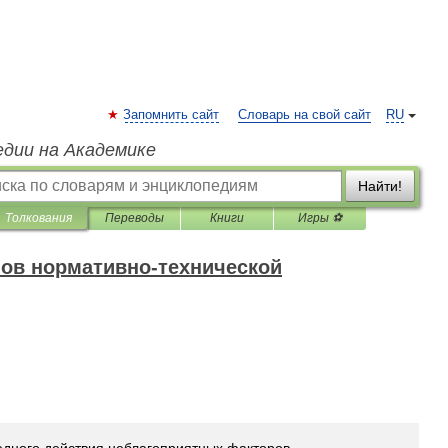
Запомнить сайт
Словарь на свой сайт
RU
едии на Академике
Найти!
Толкования
Переводы
Книги
Игры ⚽
ов нормативно-технической